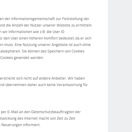
ben der Informationsgemeinschaft zur Feststellung der
 und die Anzahl der Nutzer unserer Website zu ermitteln
wir Informationen wie z.B. die User ID
r den User einen höheren Komfort bedeutet, da er sich
den muss. Eine Nutzung unserer Angebote ist auch ohne
h akzeptieren. Sie können das Speichern von Cookies
ld Cookies gesendet werden.
rstreckt sich nicht auf andere Anbieter. Wir haben
 und übernehmen daher auch keine Verantwortung für
per E-Mail an den Datenschutzbeauftragten der
wicklung des Internet macht von Zeit zu Zeit
ie Neuerungen informiert.