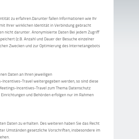
tität zu erfahren.Darunter fallen Informationen wie Ihr
mit Ihrer wirklichen Identität in Verbindung gebracht
len nicht darunter. Anonymisierte Daten Bei jedem Zugriff
peichert (z.B. Anzahl und Dauer der Besuche einzelner
tischen Zwecken und zur Optimierung des Internetangebots
nen Daten an Ihren jeweiligen
s-Incentives-Travel weitergegeben werden, so sind diese
r Meetings-Incentives-Travel zum Thema Datenschutz
 Einrichtungen und Behörden erfolgen nur im Rahmen
erten Daten zu erhalten. Des weiteren haben Sie das Recht
nter Umständen gesetzliche Vorschriften, insbesondere im
tehen.