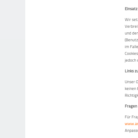
Einsatz
Wir set
Verbrei
und den
(Benutz
im Fall
Cookies
jedoch 
Links z
Unser O
keinen 
Richtig
Fragen
Für Fr
www.ar
Anpassu