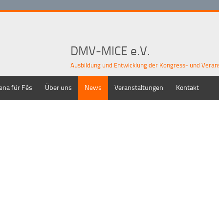
DMV-MICE e.V.
Ausbildung und Entwicklung der Kongress- und Veran
ena für Fés
Über uns
News
Veranstaltungen
Kontakt